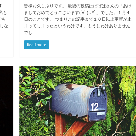
す
皆様お久しぶりです。 最後の投稿はぱぱぱさんの「あけ
私も
ましておめでとうございます(´∀` ) ｡*ﾟ」でした。１月４
でも
日のことです。 つまりこの記事まで１０日以上更新が止
しな
まってしまったというわけです。もうしわけありません
でし
Read more