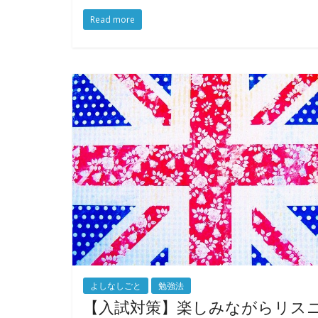
Read more
よしなしごと
勉強法
【入試対策】楽しみながらリス