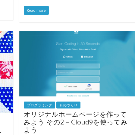
Read more
プログラミング
ものづくり
オリジナルホームページを作って
みよう その2 – Cloud9を使ってみ
よう
ニ