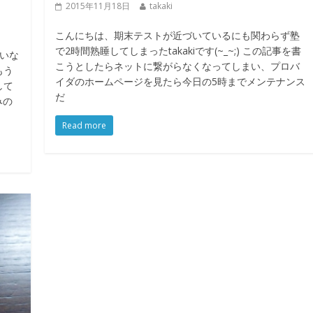
2015年11月18日
takaki
こんにちは、期末テストが近づいているにも関わらず塾
で2時間熟睡してしまったtakakiです(~_~;) この記事を書
たいな
こうとしたらネットに繋がらなくなってしまい、プロバ
もう
イダのホームページを見たら今日の5時までメンテナンス
して
だ
みの
Read more