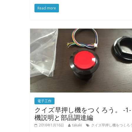
Read more
電子工作
クイズ早押し機をつくろう。 -1-
機説明と部品調達編
2016年1月16日
takaki
クイズ早押し機をつくろ