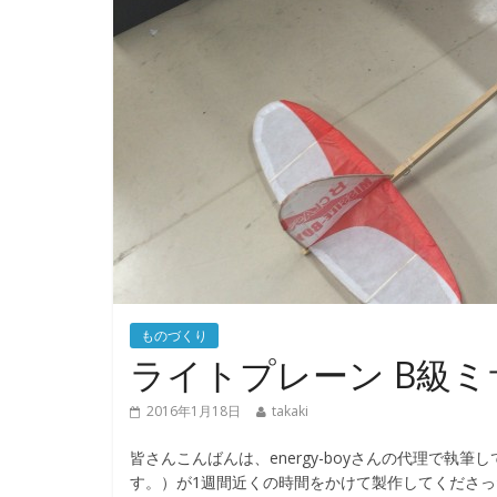
ものづくり
ライトプレーン B級
2016年1月18日
takaki
皆さんこんばんは、energy-boyさんの代理で執筆して
す。）が1週間近くの時間をかけて製作してくださ