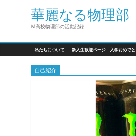
華麗なる物理部
M高校物理部の活動記録
私たちについて
新入生歓迎ページ 入学おめで
自己紹介