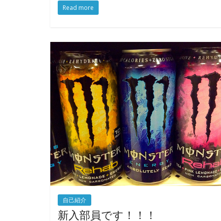
Read more
自己紹介
新入部員です！！！