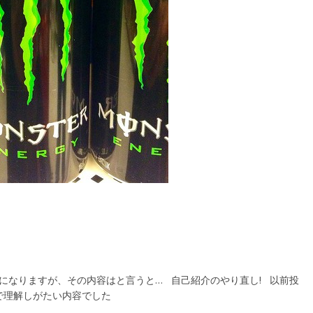
の投稿になりますが、その内容はと言うと… 自己紹介のやり直し! 以前投
で理解しがたい内容でした