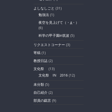
よしなしごと
(31)
勉強法
(1)
夜空を見上げて（・д・）
(6)
科学の甲子園in筑波
(5)
リクエストコーナー
(3)
寄稿
(1)
教授日誌
(2)
文化祭
(13)
文化祭 IN 2016
(12)
未分類
(5)
自己紹介
(2)
部員の戯言
(9)