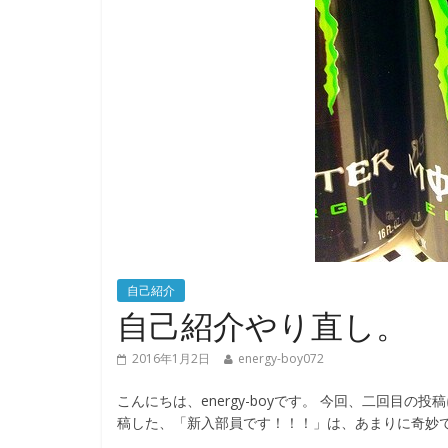
自己紹介
自己紹介やり直し。
2016年1月2日
energy-boy072
こんにちは、energy-boyです。 今回、二回目
稿した、「新入部員です！！！」は、あまりに奇妙