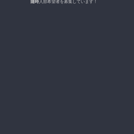
随時
入部希望者を募集しています！