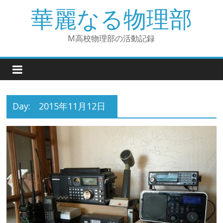
華麗なる物理部
M高校物理部の活動記録
Day:
2015年11月12日