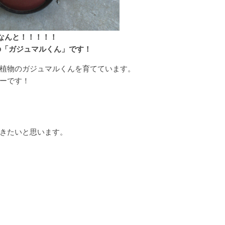
なんと！！！！！
の「ガジュマルくん」です！
植物のガジュマルくんを育てています。
ーです！
きたいと思います。