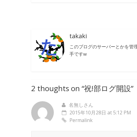
takaki
このブログのサーバーとかを管理
手ですw
2 thoughts on “
祝!部ログ開設
”
名無しさん
2015年10月28日 at 5:12 PM
Permalink