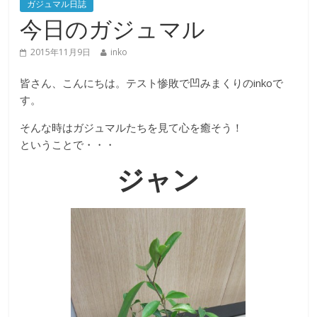
ガジュマル日誌
今日のガジュマル
2015年11月9日
inko
皆さん、こんにちは。テスト惨敗で凹みまくりのinkoで
す。
そんな時はガジュマルたちを見て心を癒そう！
ということで・・・
ジャン