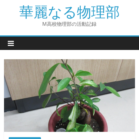
華麗なる物理部
M高校物理部の活動記録