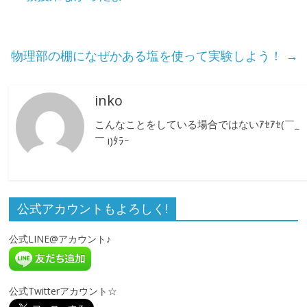
物理部の棚になぜかある塩を使って実験しよう！
→
inko
こんなことをしている場合ではないｱｾｱｾ(￣_
￣ i)ﾀﾗｰ
公式アカウントもよろしく!
公式LINE@アカウント♪
公式Twitterアカウント☆